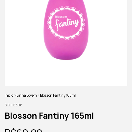
Início
>
Linha Jovem
>
Blosson Fantiny 165ml
SKU:
6308
Blosson Fantiny 165ml