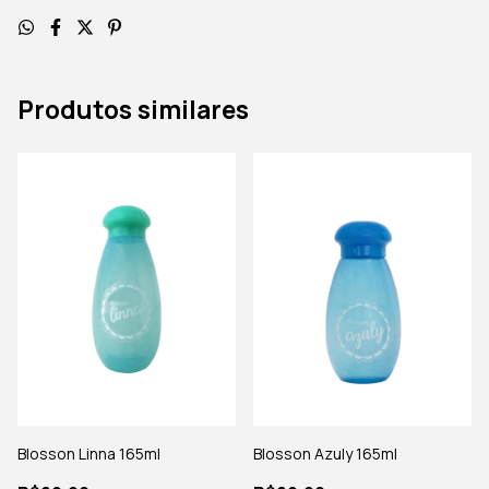
Produtos similares
Blosson Linna 165ml
Blosson Azuly 165ml